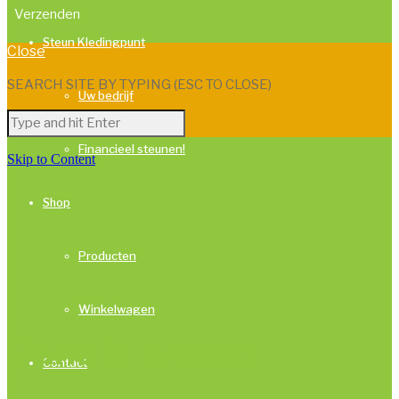
Steun Kledingpunt
Close
SEARCH SITE BY TYPING (ESC TO CLOSE)
Uw bedrijf
Financieel steunen!
Skip to Content
Shop
Producten
Winkelwagen
Dans la presse
Contact